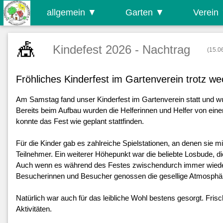
allgemein
▼
Garten
▼
Verein
🎪
Kindefest 2026 - Nachtrag
(15.0
Fröhliches Kinderfest im Gartenverein trotz w
Am Samstag fand unser Kinderfest im Gartenverein statt und wu
Bereits beim Aufbau wurden die Helferinnen und Helfer von eine
konnte das Fest wie geplant stattfinden.

Für die Kinder gab es zahlreiche Spielstationen, an denen sie m
Teilnehmer. Ein weiterer Höhepunkt war die beliebte Losbude, di
Auch wenn es während des Festes zwischendurch immer wieder le
Besucherinnen und Besucher genossen die gesellige Atmosphär
Natürlich war auch für das leibliche Wohl bestens gesorgt. Fr
Aktivitäten.
