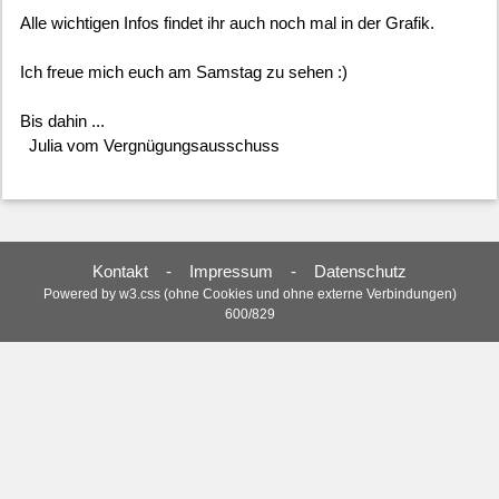
Alle wichtigen Infos findet ihr auch noch mal in der Grafik.

Ich freue mich euch am Samstag zu sehen :)

Bis dahin ...

Kontakt
-
Impressum
-
Datenschutz
Powered by
w3.css
(ohne Cookies und ohne externe Verbindungen)
600/829